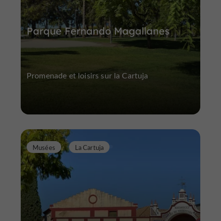
Parque Fernando Magallanes
Promenade et loisirs sur la Cartuja
Musées
La Cartuja