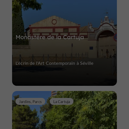
Monastère de la Cartuja
L'écrin de l'Art Contemporain à Séville
Jardins, Parcs
La Cartuja