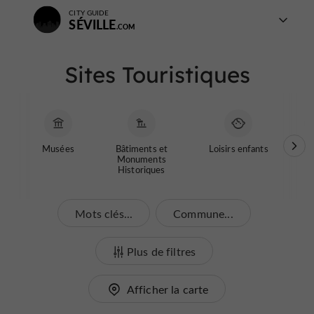
CITY GUIDE
SÉVILLE
Sites Touristiques
Musées
Bâtiments et
Loisirs enfants
Jardi
Monuments
Historiques
Mots clés...
Commune...
Plus de filtres
Afficher la carte