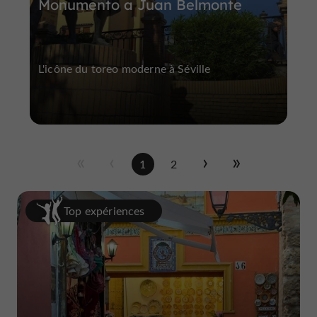
Monumento a Juan Belmonte
L'icône du toreo moderne à Séville
1
2
Top expériences