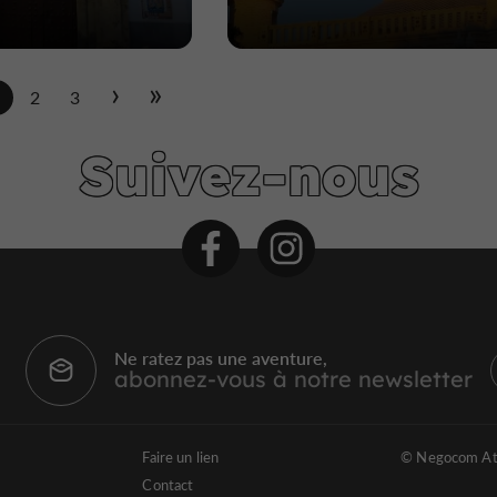
1
2
3
Suivez-nous
Ne ratez pas une aventure,
abonnez-vous à notre newsletter
Faire un lien
© Negocom At
Contact