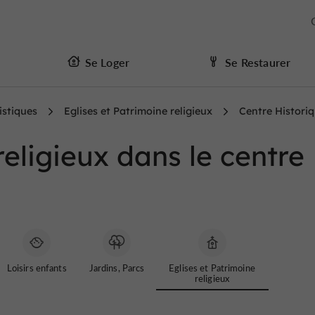
Se Loger
Se Restaurer
istiques
Eglises et Patrimoine religieux
Centre Histori
religieux dans le centre
Loisirs enfants
Jardins, Parcs
Eglises et Patrimoine
religieux