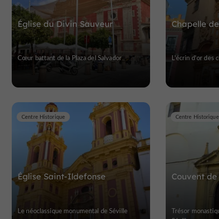
Église du Divin Sauveur
Chapelle de
Cœur battant de la Plaza del Salvador
L'écrin d'or des 
Centre Historique
Centre Historique
Église Saint-Ildefonse
Couvent de
Le néoclassique monumental de Séville
Trésor monastiqu