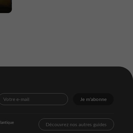
Je m'abonne
lantique
Découvrez nos autres guides