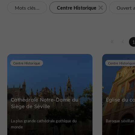
Centre Historique
Mots clés...
Ouvert a
Centre Historique
Centre Historique
Cathédrale Notre-Dame du
Église du c
Siège de Séville
La plus grande cathédrale gothique du
Baroque sévillan
monde