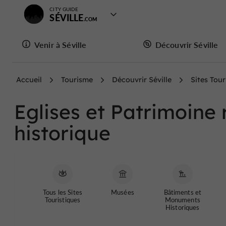
CITY GUIDE
SÉVILLE
Venir à Séville
Découvrir Séville
Accueil
Tourisme
Découvrir Séville
Sites Tour
Eglises et Patrimoine 
historique
Tous les Sites
Musées
Bâtiments et
Touristiques
Monuments
Historiques