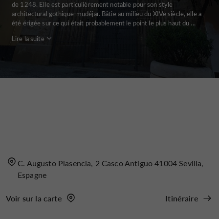
de 1248. Elle est particulièrement notable pour son style
architectural gothique-mudéjar. Bâtie au milieu du XIVe siècle, elle a
été érigée sur ce qui était probablement le point le plus haut du ...
Lire la suite
C. Augusto Plasencia, 2 Casco Antiguo 41004 Sevilla,
Espagne
Voir sur la carte
Itinéraire