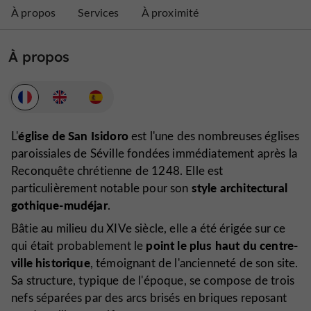
À propos
Services
À proximité
À propos
église de San Isidoro
L'
est l'une des nombreuses églises
paroissiales de Séville fondées immédiatement après la
Reconquête chrétienne de 1248. Elle est
style architectural
particulièrement notable pour son
gothique-mudéjar
.
Bâtie au milieu du XIVe siècle, elle a été érigée sur ce
point le plus haut du centre-
qui était probablement le
ville historique
, témoignant de l'ancienneté de son site.
Sa structure, typique de l'époque, se compose de trois
nefs séparées par des arcs brisés en briques reposant