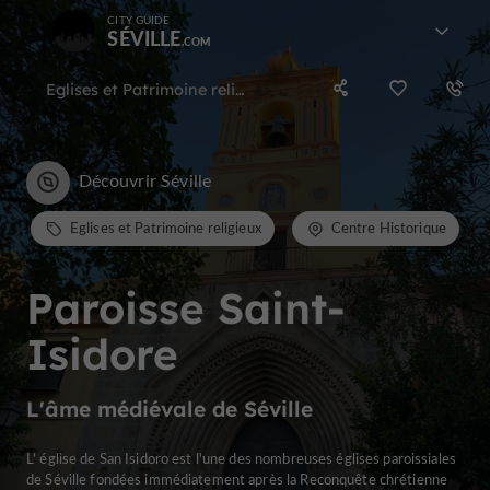
CITY GUIDE
SÉVILLE
Eglises et Patrimoine religieux dans le centre historique
Découvrir Séville
Eglises et Patrimoine religieux
Centre Historique
Paroisse Saint-
Isidore
L'âme médiévale de Séville
L' église de San Isidoro est l'une des nombreuses églises paroissiales
de Séville fondées immédiatement après la Reconquête chrétienne